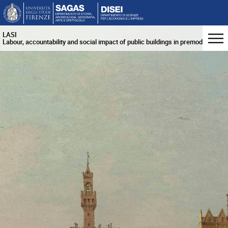
LASI
Labour, accountability and social impact of public buildings in premodern time